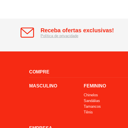
Receba ofertas exclusivas!
Política de privacidade
COMPRE
MASCULINO
FEMININO
Chinelos
Sandálias
Tamancos
Tênis