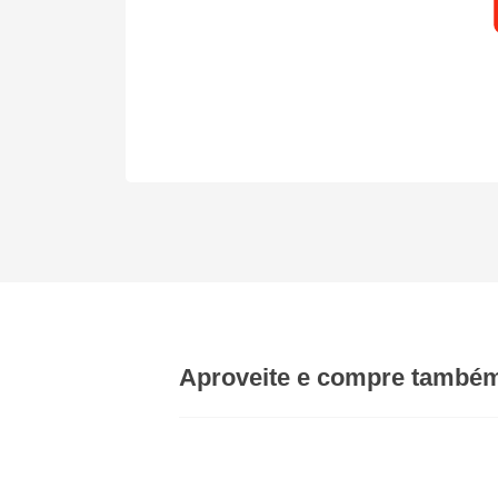
Aproveite
e compre també