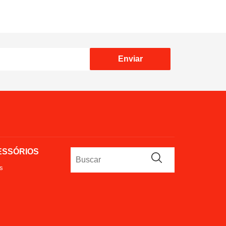
Enviar
ESSÓRIOS
s